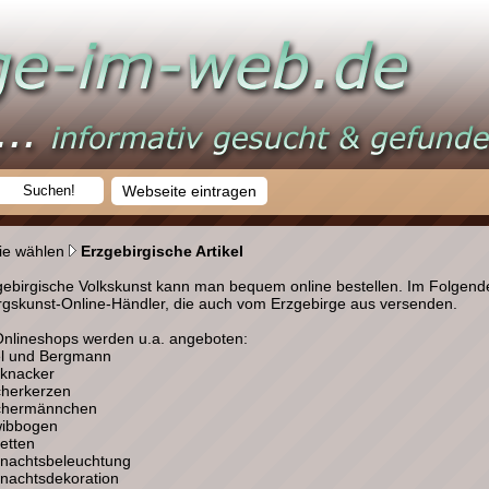
Webseite eintragen
ie wählen
Erzgebirgische Artikel
gebirgische Volkskunst kann man bequem online bestellen. Im Folgenden
rgskunst-Online-Händler, die auch vom Erzgebirge aus versenden.
Onlineshops werden u.a. angeboten:
l und Bergmann
knacker
herkerzen
chermännchen
ibbogen
etten
nachtsbeleuchtung
nachtsdekoration