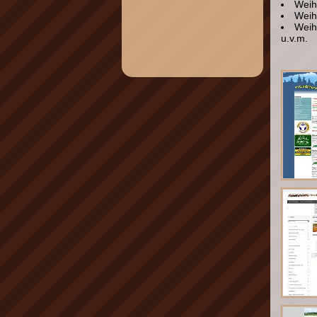
Weih
Weih
Weih
u.v.m.