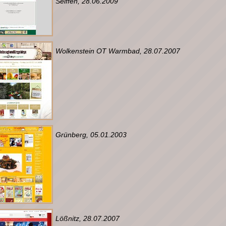
Seiffen, 28.06.2009
Wolkenstein OT Warmbad, 28.07.2007
Grünberg, 05.01.2003
Lößnitz, 28.07.2007