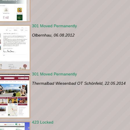
301 Moved Permanently
Olbernhau, 06.08.2012
301 Moved Permanently
Thermalbad Wiesenbad OT Schönfeld, 22.05.2014
423 Locked