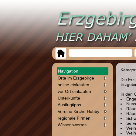
Kategor
Navigation
Orte im Erzgebirge
Die Erz
Erzgebi
online einkaufen
vor Ort einkaufen
In den 
Unterkünfte
Enge
Nuss
Ausflugtipps
Räuc
Vereine Kirche Hobby
Räu
regionale Firmen
Schw
Servi
Wissenswertes
Weih
Weih