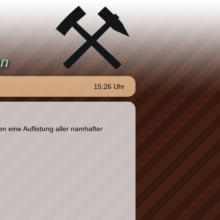
15:26 Uhr
 eine Auflistung aller namhafter