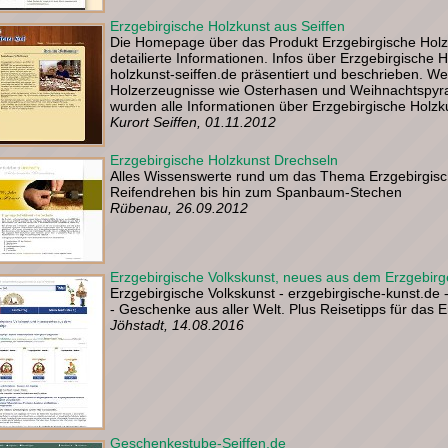
Erzgebirgische Holzkunst aus Seiffen
Die Homepage über das Produkt Erzgebirgische Holzk
detailierte Informationen. Infos über Erzgebirgische 
holzkunst-seiffen.de präsentiert und beschrieben. Wei
Holzerzeugnisse wie Osterhasen und Weihnachtspy
wurden alle Informationen über Erzgebirgische Holzkun
Kurort Seiffen, 01.11.2012
Erzgebirgische Holzkunst Drechseln
Alles Wissenswerte rund um das Thema Erzgebirgisc
Reifendrehen bis hin zum Spanbaum-Stechen
Rübenau, 26.09.2012
Erzgebirgische Volkskunst, neues aus dem Erzgebirg
Erzgebirgische Volkskunst - erzgebirgische-kunst.de
- Geschenke aus aller Welt. Plus Reisetipps für das E
Jöhstadt, 14.08.2016
Geschenkestube-Seiffen.de