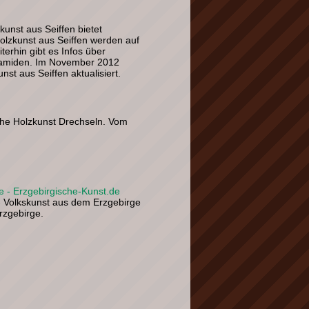
unst aus Seiffen bietet
Holzkunst aus Seiffen werden auf
terhin gibt es Infos über
ramiden. Im November 2012
st aus Seiffen aktualisiert.
he Holzkunst Drechseln. Vom
e - Erzgebirgische-Kunst.de
 - Volkskunst aus dem Erzgebirge
rzgebirge.