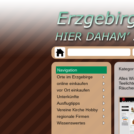
Kategor
Navigation
Orte im Erzgebirge
Alles W
Teelich
online einkaufen
Räucher
vor Ort einkaufen
Unterkünfte
Ausflugtipps
Vereine Kirche Hobby
regionale Firmen
Wissenswertes