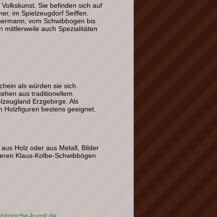
 Volkskunst. Sie befinden sich auf
r, im Spielzeugdorf Seiffen.
chermann, vom Schwibbogen bis
mittlerweile auch Spezialitäten
chein als würden sie sich
tehen aus traditionellem
zeugland Erzgebirge. Als
 Holzfiguren bestens geeignet.
us Holz oder aus Metall, Bilder
deren Klaus-Kolbe-Schwibbögen
birgische-kunst.de