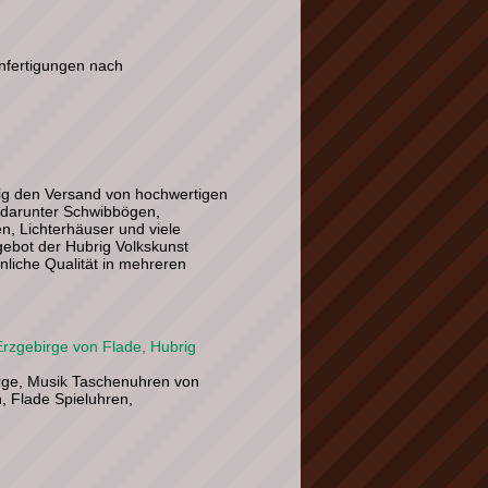
nfertigungen nach
ig den Versand von hochwertigen
, darunter Schwibbögen,
n, Lichterhäuser und viele
ebot der Hubrig Volkskunst
liche Qualität in mehreren
Erzgebirge von Flade, Hubrig
irge, Musik Taschenuhren von
, Flade Spieluhren,