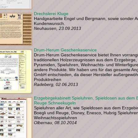
Drechslerei Kluge
Handgearbeite Engel und Bergmann, sowie sonder A
Kundenwunsch.
Neuhausen, 23.09.2013
Drum-Herum Geschenkeservice
Drum-Herum Geschenkeservice bietet Ihnen vorrang
traditionellen Holzerzeugnissen aus dem Erzgebirge
Pyramiden, Spieluhren, Weihnachts- und Winterfigure
andere Produkte. Wir haben uns für das gesamte Ang
GmbH entschieden, da dieser Hersteller außergewöhn
Produktreihen
Radeberg, 02.06.2013
Erzgebirgekabinett Spieluhren, Spieldosen aus dem 
Reuge Schneekugeln
Spieluhren aller Art, wie Spieldosen aus dem Erzgeb
Boegli und Reuge, Disney, Enesco, Hubrig Spieluhren
Weihnachtsspieluhren
Olbernau, 08.10.2014