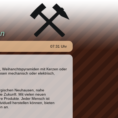
07:31 Uhr
n, Weihanchtspyramiden mit Kerzen oder
dosen mechanisch oder elektrisch,
birgischen Neuhausen, nahe
die Zukunft. Mit vielen neuen
re Produkte. Jeder Mensch ist
viduell herstellen können, bieten
n an.