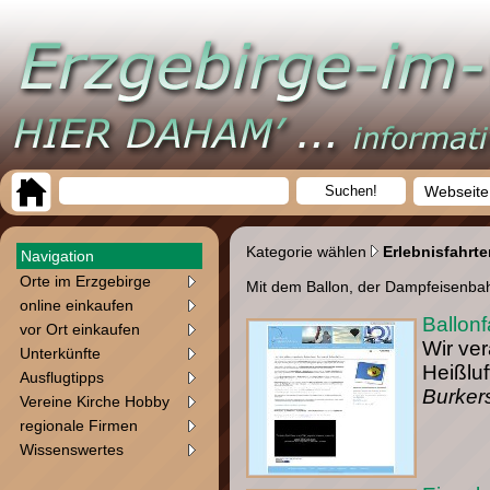
Webseite
Kategorie wählen
Erlebnisfahrte
Navigation
Orte im Erzgebirge
Mit dem Ballon, der Dampfeisenbah
online einkaufen
Ballon
vor Ort einkaufen
Wir ver
Unterkünfte
Heißluf
Ausflugtipps
Burker
Vereine Kirche Hobby
regionale Firmen
Wissenswertes