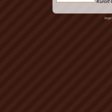
Kurort
Imp